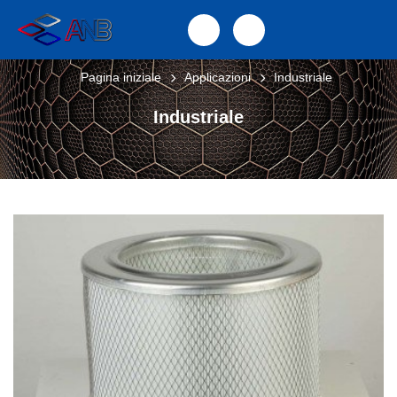
Pagina iniziale
Applicazioni
Industriale
Industriale