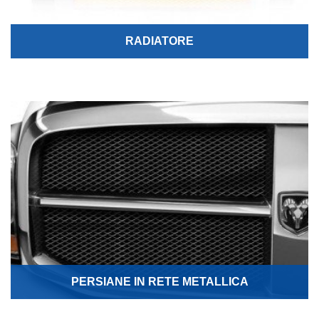
RADIATORE
PERSIANE IN RETE METALLICA