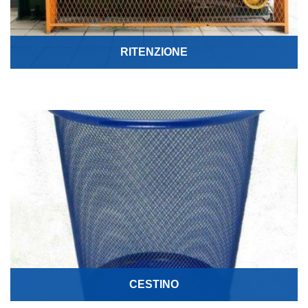
RITENZIONE
CESTINO