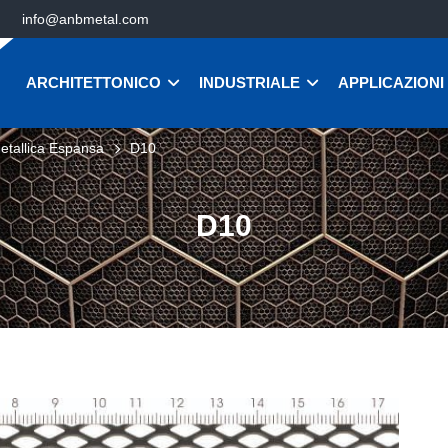
info@anbmetal.com
ARCHITETTONICO
INDUSTRIALE
APPLICAZIONI
etallica Espansa
D10
D10