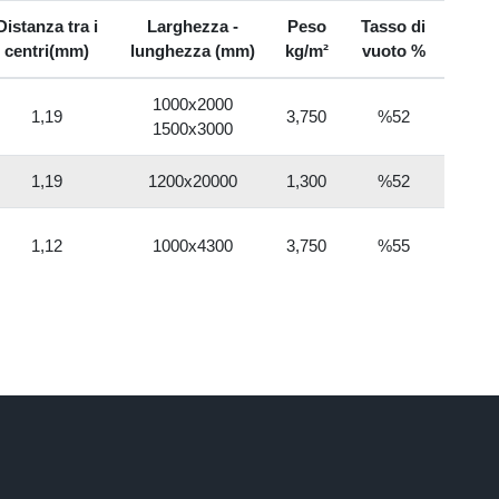
Distanza tra i
Larghezza -
Peso
Tasso di
centri(mm)
lunghezza (mm)
kg/m²
vuoto %
1000x2000
1,19
3,750
%52
1500x3000
1,19
1200x20000
1,300
%52
1,12
1000x4300
3,750
%55