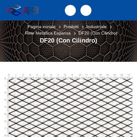
Pagina iniziale
Prodotti
Industriale
Rete Metallica Espansa
DF20 (Con Cilindro)
DF20 (Con Cilindro)