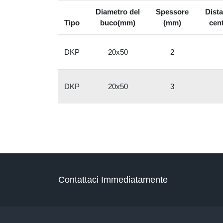
Diametro del
Spessore
Dista
Tipo
buco(mm)
(mm)
cen
DKP
20x50
2
DKP
20x50
3
Contattaci Immediatamente