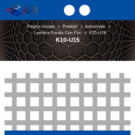
Pagina iniziale
Prodotti
Industriale
Lamiera Forata Con Fori
K10-U15
K10-U15