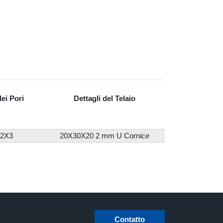
dei Pori
Dettagli del Telaio
2X3
20X30X20 2 mm U Cornice
Contatto