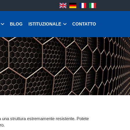
BLOG
ISTITUZIONALE
CONTATTO
ha una struttura estremamente resistente. Potete
ro.