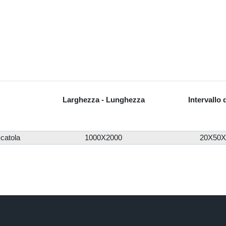
Larghezza - Lunghezza
Intervallo 
catola
1000X2000
20X50X