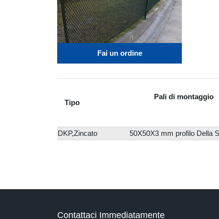
Fai un ordine
Pali di montaggio
Tipo
DKP,Zincato
50X50X3 mm profilo Della S
Contattaci Immediatamente