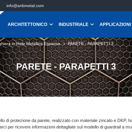
info@anbmetal.com
ARCHITETTONICO
INDUSTRIALE
APPLICAZIONI
ghiera in Rete Metallica Espansa
PARETE - PARAPETTI 3
PARETE - PARAPETTI 3
llo di protezione da parete, realizzato con materiale zincato e DKP, 
arci per ricevere informazioni dettagliate sul modello di guardrail a mu