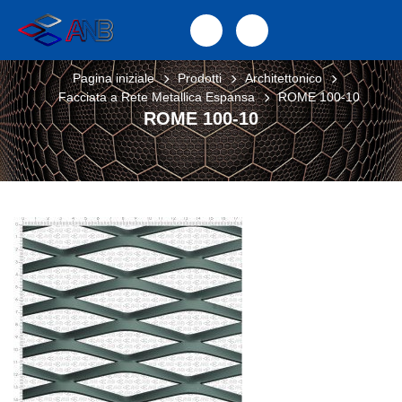
Pagina iniziale
Prodotti
Architettonico
Facciata a Rete Metallica Espansa
ROME 100-10
ROME 100-10